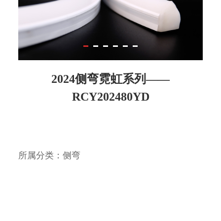
2024侧弯霓虹系列——
RCY202480YD
所属分类：侧弯